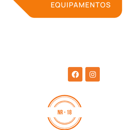
Navegação
A DHL Equipamentos
HOME
Solicitação de orçamento
EMPRESA
Agendamento de
SOLUÇÕES
treinamento
Redes Sociais:
EQUIPAMENTOS
BLOG
CONTATO