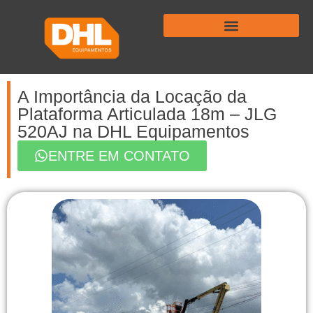
VENDA DE EMPILHADEIRAS – HELI
A Importância da Locação da
Plataforma Articulada 18m – JLG
520AJ na DHL Equipamentos
ENTRE EM CONTATO