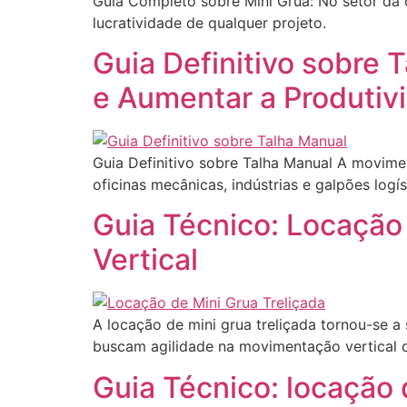
Guia Completo sobre Mini Grua: No setor da c
lucratividade de qualquer projeto.
Guia Definitivo sobre
e Aumentar a Produtiv
Guia Definitivo sobre Talha Manual A movime
oficinas mecânicas, indústrias e galpões logís
Guia Técnico: Locação 
Vertical
A locação de mini grua treliçada tornou-se a
buscam agilidade na movimentação vertical d
Guia Técnico: locação