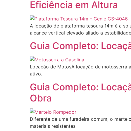
Eficiência em Altura
A locação de plataforma tesoura 14m é a sol
alcance vertical elevado aliado a estabilida
Guia Completo: Locaçã
Locação de MotosA locação de motosserra a 
ativo.
Guia Completo: Locaç
Obra
Diferente de uma furadeira comum, o martel
materiais resistentes