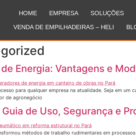
HOME
EMPRESA
SOLUÇÕES
VENDA DE EMPILHADEIRAS – HELI
BL
gorized
de Energia: Vantagens e Mode
ucesso para qualquer empresa na atualidade. Seja em um ca
tor de agronegócio
1 Guia de Uso, Segurança e Pr
ansformou métodos de trabalho rudimentares em processos