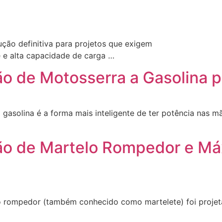
ução definitiva para projetos que exigem
de e alta capacidade de carga …
o de Motosserra a Gasolina p
gasolina é a forma mais inteligente de ter potência nas 
ão de Martelo Rompedor e Má
o rompedor (também conhecido como martelete) foi projet