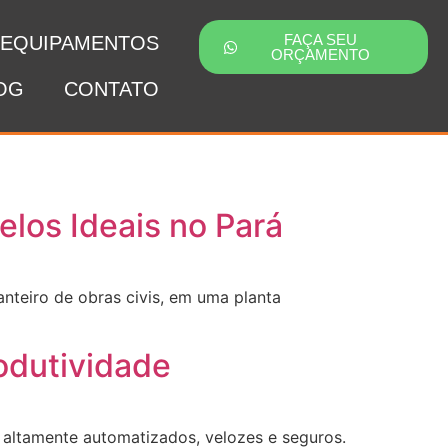
FAÇA SEU
EQUIPAMENTOS
ORÇAMENTO
OG
CONTATO
los Ideais no Pará
nteiro de obras civis, em uma planta
odutividade
 altamente automatizados, velozes e seguros.