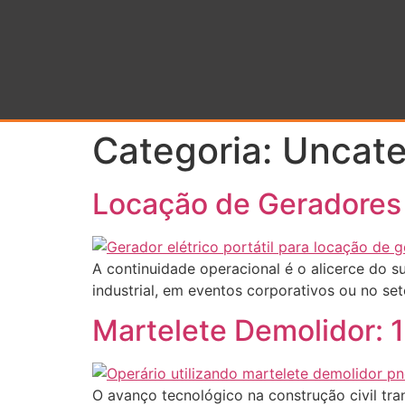
Categoria:
Uncate
Locação de Geradores 
A continuidade operacional é o alicerce do s
industrial, em eventos corporativos ou no se
Martelete Demolidor: 
O avanço tecnológico na construção civil tr