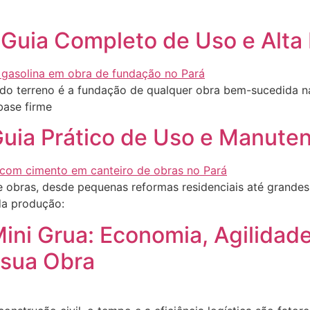
Guia Completo de Uso e Alta 
o terreno é a fundação de qualquer obra bem-sucedida na 
base firme
 Guia Prático de Uso e Manut
 obras, desde pequenas reformas residenciais até grandes 
da produção:
ini Grua: Economia, Agilidad
 sua Obra