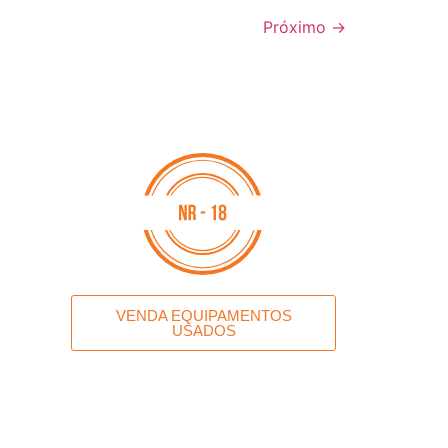
Próximo
→
o
mento
VENDA EQUIPAMENTOS
USADOS