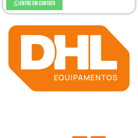
ENTRE EM CONTATO
Navegação
A DHL Equipamentos
HOME
Solicitação de orçamento
EMPRESA
Agendamento de treinamento
Redes Sociais:
SOLUÇÕES