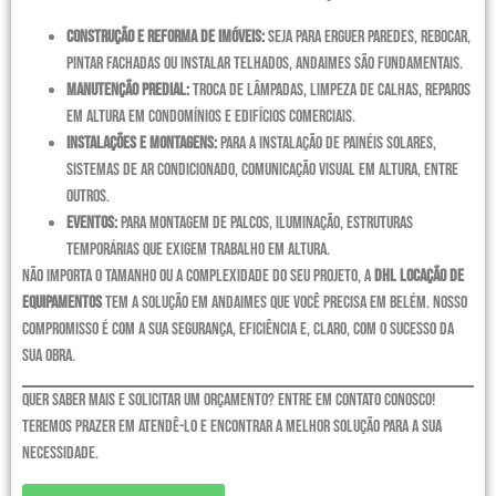
Construção e Reforma de Imóveis:
Seja para erguer paredes, rebocar,
pintar fachadas ou instalar telhados, andaimes são fundamentais.
Manutenção Predial:
Troca de lâmpadas, limpeza de calhas, reparos
em altura em condomínios e edifícios comerciais.
Instalações e Montagens:
Para a instalação de painéis solares,
sistemas de ar condicionado, comunicação visual em altura, entre
outros.
Eventos:
Para montagem de palcos, iluminação, estruturas
temporárias que exigem trabalho em altura.
Não importa o tamanho ou a complexidade do seu projeto, a
DHL Locação de
Equipamentos
tem a solução em andaimes que você precisa em Belém. Nosso
compromisso é com a sua segurança, eficiência e, claro, com o sucesso da
sua obra.
Quer saber mais e solicitar um orçamento? Entre em contato conosco!
Teremos prazer em atendê-lo e encontrar a melhor solução para a sua
necessidade.